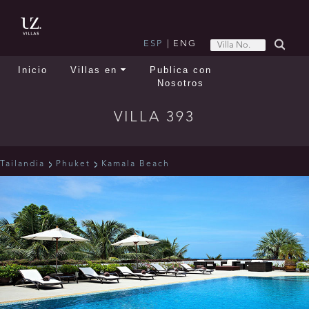
ESP
|
ENG
Inicio
Villas en
Publica con
Nosotros
VILLA 393
Tailandia
Phuket
Kamala Beach