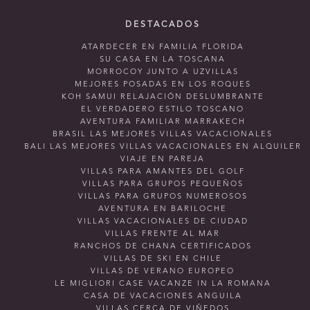
DESTACADOS
ATARDECER EN FAMILIA FLORIDA
SU CASA EN LA TOSCANA
MORROCOY JUNTO A UZVILLAS
MEJORES POSADAS EN LOS ROQUES
KOH SAMUI RELAJACIÓN DESLUMBRANTE
EL VERDADERO ESTILO TOSCANO
AVENTURA FAMILIAR MARRAKECH
BRASIL LAS MEJORES VILLAS VACACIONALES
BALI LAS MEJORES VILLAS VACACIONALES EN ALQUILER
VIAJE EN PAREJA
VILLAS PARA AMANTES DEL GOLF
VILLAS PARA GRUPOS PEQUEÑOS
VILLAS PARA GRUPOS NUMEROSOS
AVENTURA EN BARILOCHE
VILLAS VACACIONALES DE CIUDAD
VILLAS FRENTE AL MAR
RANCHOS DE CHANA CERTIFICADOS
VILLAS DE SKI EN CHILE
VILLAS DE VERANO EUROPEO
LE MIGLIORI CASE VACANZE IN LA ROMANA
CASA DE VACACIONES ANGUILA
VILLAS CERCA DE VIÑEDOS