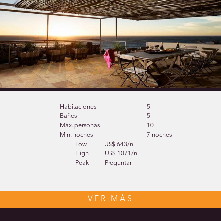
Habitaciones
5
Baños
5
Máx. personas
10
Min. noches
7 noches
Low
US$ 643/n
High
US$ 1071/n
Peak
Preguntar
VER MÁS