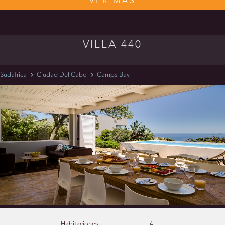
VER MÁS
VILLA 440
Sudáfrica
Ciudad Del Cabo
Camps Bay
Habitaciones
4