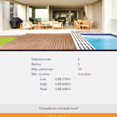
Habitaciones
5
Baños
5
Máx. personas
10
Min. noches
3 noches
Low
US$ 579/n
High
US$ 668/n
Peak
US$ 668/n
Consulte en moneda local