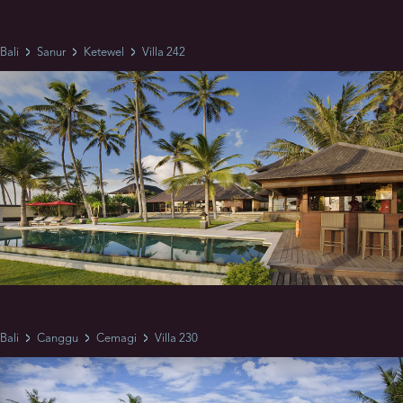
Bali
Sanur
Ketewel
Villa 242
Bali
Canggu
Cemagi
Villa 230