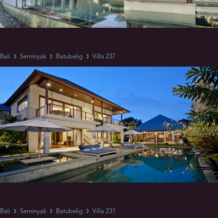
Bali
Seminyak
Batubelig
Villa 237
Bali
Seminyak
Batubelig
Villa 231