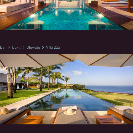
Bali
Bukit
Uluwatu
Villa 222