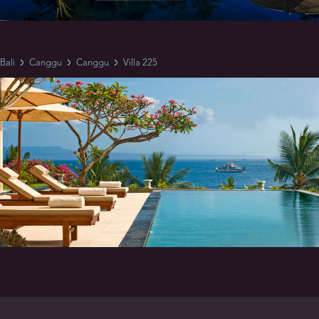
Bali
Canggu
Canggu
Villa 225