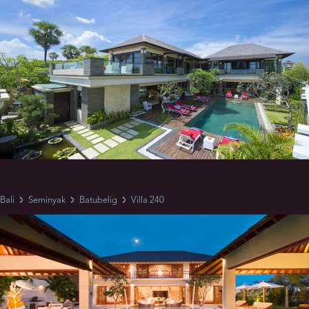
Bali
Seminyak
Batubelig
Villa 240