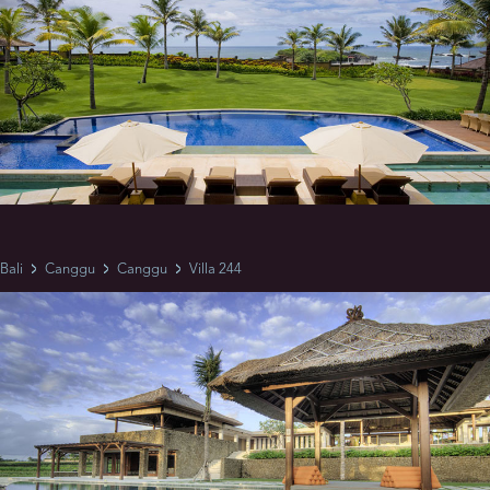
Bali
Canggu
Canggu
Villa 244