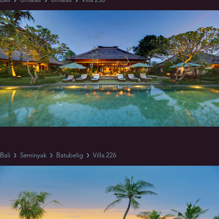
Bali
Umalas
Umalas
Villa 238
Bali
Seminyak
Batubelig
Villa 226