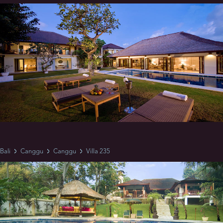
Bali
Canggu
Canggu
Villa 235