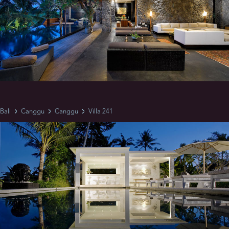
Bali
Canggu
Canggu
Villa 241