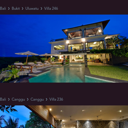
Bali
Bukit
Uluwatu
Villa 246
Bali
Canggu
Canggu
Villa 236