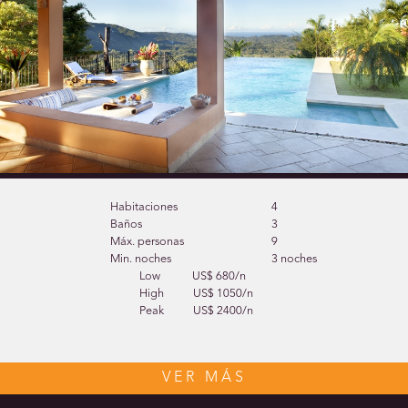
Habitaciones
4
Baños
3
Máx. personas
9
Min. noches
3 noches
Low
US$ 680/n
High
US$ 1050/n
Peak
US$ 2400/n
VER MÁS